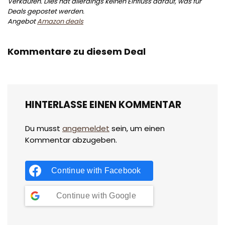
Verkäufen. Dies hat allerdings keinen Einfluss darauf, was für
Deals gepostet werden.
Angebot
Amazon deals
Kommentare zu diesem Deal
HINTERLASSE EINEN KOMMENTAR
Du musst
angemeldet
sein, um einen
Kommentar abzugeben.
Continue with
Facebook
Continue with
Google