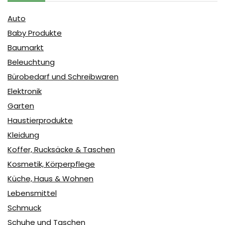
Auto
Baby Produkte
Baumarkt
Beleuchtung
Bürobedarf und Schreibwaren
Elektronik
Garten
Haustierprodukte
Kleidung
Koffer, Rucksäcke & Taschen
Kosmetik, Körperpflege
Küche, Haus & Wohnen
Lebensmittel
Schmuck
Schuhe und Taschen