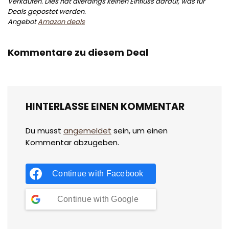
Verkäufen. Dies hat allerdings keinen Einfluss darauf, was für
Deals gepostet werden.
Angebot
Amazon deals
Kommentare zu diesem Deal
HINTERLASSE EINEN KOMMENTAR
Du musst
angemeldet
sein, um einen
Kommentar abzugeben.
Continue with
Facebook
Continue with
Google