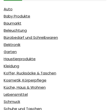
Auto
Baby Produkte
Baumarkt
Beleuchtung
Bürobedarf und Schreibwaren
Elektronik
Garten
Haustierprodukte
Kleidung
Koffer, Rucksäcke & Taschen
Kosmetik, Körperpflege
Küche, Haus & Wohnen
Lebensmittel
Schmuck
Schuhe und Taschen