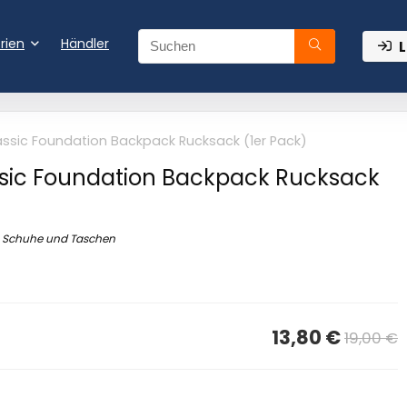
rien
Händler
L
assic Foundation Backpack Rucksack (1er Pack)
ssic Foundation Backpack Rucksack
Schuhe und Taschen
13,80 €
19,00 €