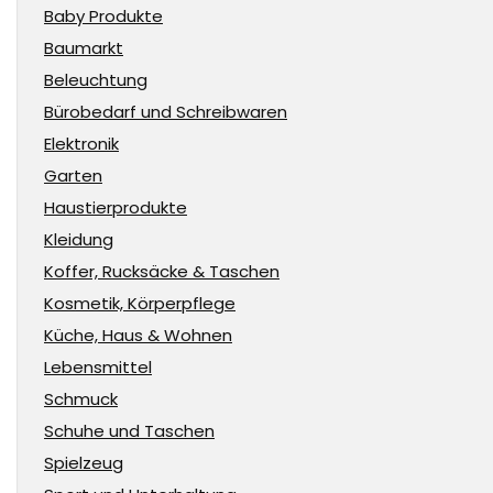
Baby Produkte
Baumarkt
Beleuchtung
Bürobedarf und Schreibwaren
Elektronik
Garten
Haustierprodukte
Kleidung
Koffer, Rucksäcke & Taschen
Kosmetik, Körperpflege
Küche, Haus & Wohnen
Lebensmittel
Schmuck
Schuhe und Taschen
Spielzeug