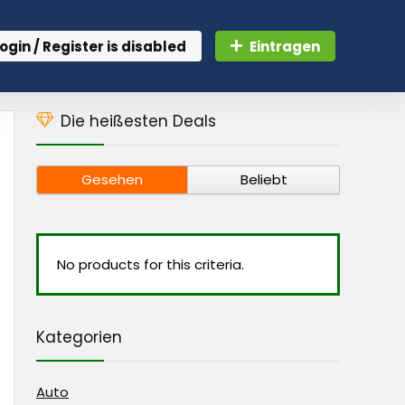
ogin / Register is disabled
Eintragen
Die heißesten Deals
Gesehen
Beliebt
No products for this criteria.
Kategorien
Auto