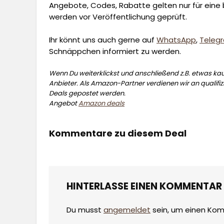
Angebote, Codes, Rabatte gelten nur für eine b
werden vor Veröffentlichung geprüft.
Ihr könnt uns auch gerne auf
WhatsApp
,
Teleg
Schnäppchen informiert zu werden.
Wenn Du weiterklickst und anschließend z.B. etwas kauf
Anbieter. Als Amazon-Partner verdienen wir an qualifizi
Deals gepostet werden.
Angebot
Amazon deals
Kommentare zu diesem Deal
HINTERLASSE EINEN KOMMENTAR
Du musst
angemeldet
sein, um einen Ko