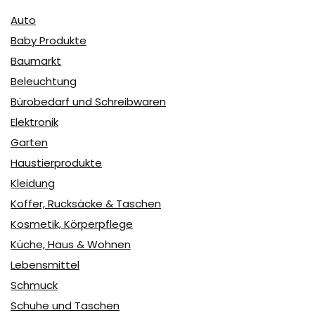
Auto
Baby Produkte
Baumarkt
Beleuchtung
Bürobedarf und Schreibwaren
Elektronik
Garten
Haustierprodukte
Kleidung
Koffer, Rucksäcke & Taschen
Kosmetik, Körperpflege
Küche, Haus & Wohnen
Lebensmittel
Schmuck
Schuhe und Taschen