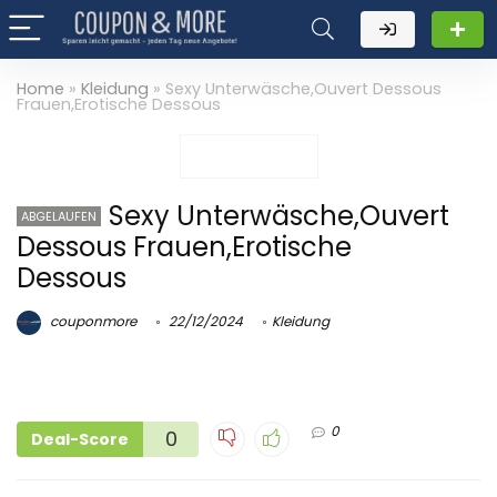
Home
»
Kleidung
»
Sexy Unterwäsche,Ouvert Dessous
Frauen,Erotische Dessous
Sexy Unterwäsche,Ouvert
ABGELAUFEN
Dessous Frauen,Erotische
Dessous
couponmore
22/12/2024
Kleidung
0
0
Deal-Score