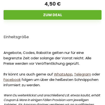
4,50 €
ZUM DEAL
Einheitsgröße
Angebote, Codes, Rabatte gelten nur für eine
begrenzte Zeit oder solange der Vorrat reicht. Alle
Preise werden vor Veröffentlichung geprüft.
Ihr könnt uns auch gerne auf
WhatsApp
,
Telegram
oder
Facebook
folgen um über die heißesten Schnäppchen
informiert zu werden.
Wenn Du weiterklickst und anschließend z.B. etwas kaufst, erhält
Coupon & More in einigen Fällen Provision vom jeweiligen
Anbieter. Als Amazon-Partner verdienen wir an qualifizierten