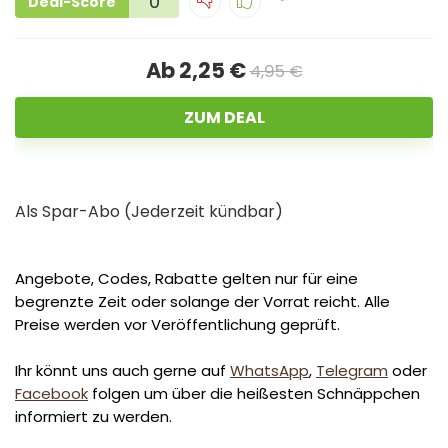
0
Deal-Score
Ab 2,25 €
4,95 €
ZUM DEAL
Als Spar-Abo (Jederzeit kündbar)
Angebote, Codes, Rabatte gelten nur für eine
begrenzte Zeit oder solange der Vorrat reicht. Alle
Preise werden vor Veröffentlichung geprüft.
Ihr könnt uns auch gerne auf
WhatsApp
,
Telegram
oder
Facebook
folgen um über die heißesten Schnäppchen
informiert zu werden.