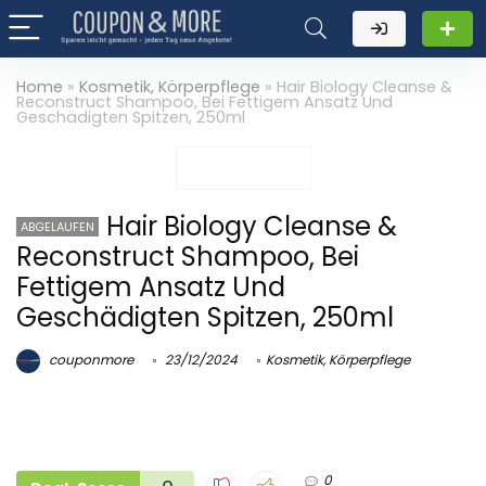
Home
»
Kosmetik, Körperpflege
»
Hair Biology Cleanse &
Reconstruct Shampoo, Bei Fettigem Ansatz Und
Geschädigten Spitzen, 250ml
Hair Biology Cleanse &
ABGELAUFEN
Reconstruct Shampoo, Bei
Fettigem Ansatz Und
Geschädigten Spitzen, 250ml
couponmore
23/12/2024
Kosmetik, Körperpflege
0