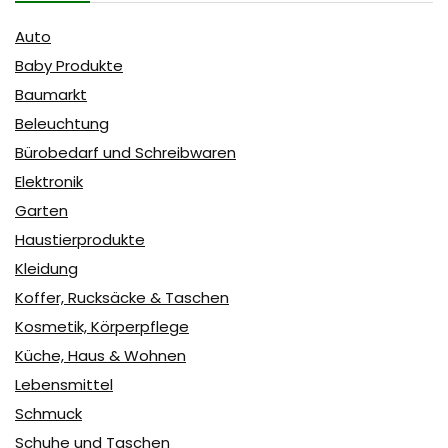
Auto
Baby Produkte
Baumarkt
Beleuchtung
Bürobedarf und Schreibwaren
Elektronik
Garten
Haustierprodukte
Kleidung
Koffer, Rucksäcke & Taschen
Kosmetik, Körperpflege
Küche, Haus & Wohnen
Lebensmittel
Schmuck
Schuhe und Taschen