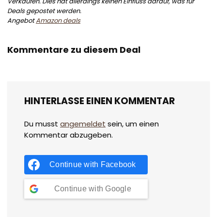
Verkäufen. Dies hat allerdings keinen Einfluss darauf, was für
Deals gepostet werden.
Angebot
Amazon deals
Kommentare zu diesem Deal
HINTERLASSE EINEN KOMMENTAR
Du musst
angemeldet
sein, um einen
Kommentar abzugeben.
Continue with
Facebook
Continue with
Google