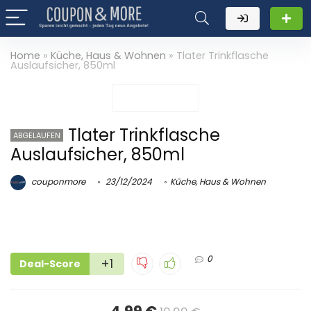
Home
»
Küche, Haus & Wohnen
»
Tlater Trinkflasche
Auslaufsicher, 850ml
Tlater Trinkflasche
ABGELAUFEN
Auslaufsicher, 850ml
couponmore
23/12/2024
Küche, Haus & Wohnen
0
+1
Deal-Score