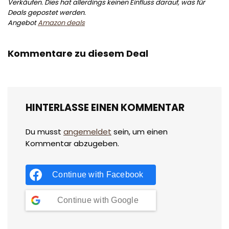
Verkäufen. Dies hat allerdings keinen Einfluss darauf, was für
Deals gepostet werden.
Angebot
Amazon deals
Kommentare zu diesem Deal
HINTERLASSE EINEN KOMMENTAR
Du musst
angemeldet
sein, um einen
Kommentar abzugeben.
Continue with
Facebook
Continue with
Google