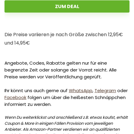
ZUM DEAL
Die Preise variieren je nach Größe zwischen 12,95€
und 14,95€
Angebote, Codes, Rabatte gelten nur für eine
begrenzte Zeit oder solange der Vorrat reicht. Alle
Preise werden vor Veröffentlichung geprüft.
Ihr könnt uns auch gerne auf
WhatsApp
,
Telegram
oder
Facebook
folgen um über die heißesten Schnäppchen
informiert zu werden.
Wenn Du weiterklickst und anschließend z.B. etwas kaufst, erhält
Coupon & More in einigen Fällen Provision vom jeweiligen
Anbieter. Als Amazon-Partner verdienen wir an qualifizierten