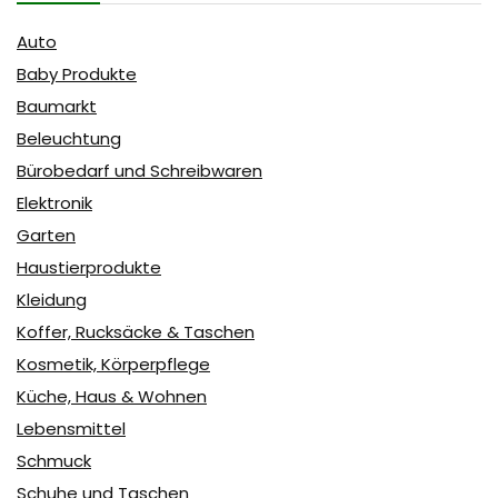
Auto
Baby Produkte
Baumarkt
Beleuchtung
Bürobedarf und Schreibwaren
Elektronik
Garten
Haustierprodukte
Kleidung
Koffer, Rucksäcke & Taschen
Kosmetik, Körperpflege
Küche, Haus & Wohnen
Lebensmittel
Schmuck
Schuhe und Taschen