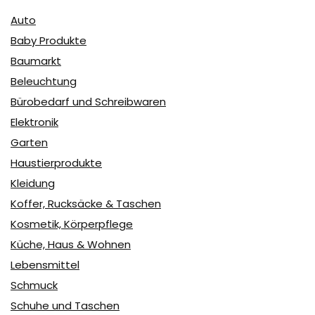
Auto
Baby Produkte
Baumarkt
Beleuchtung
Bürobedarf und Schreibwaren
Elektronik
Garten
Haustierprodukte
Kleidung
Koffer, Rucksäcke & Taschen
Kosmetik, Körperpflege
Küche, Haus & Wohnen
Lebensmittel
Schmuck
Schuhe und Taschen