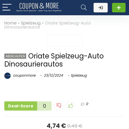
Home
»
Spielzeug
»
Oriate Spielzeug-Auto
Dinosaurierautos
Oriate Spielzeug-Auto
ABGELAUFEN
Dinosaurierautos
couponmore
23/12/2024
Spielzeug
0
0
Deal-Score
4,74 €
9,49 €