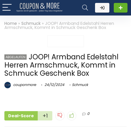
Home
»
Schmuck
»
JOOP! Armband Edelstahl Herren
Armschmuck, Kommt in Schmuck Geschenk Box
JOOP! Armband Edelstahl
ABGELAUFEN
Herren Armschmuck, Kommt in
Schmuck Geschenk Box
couponmore
24/12/2024
Schmuck
0
+1
Deal-Score