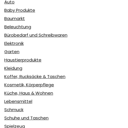
Auto
Baby Produkte
Baumarkt
Beleuchtung
Bürobedarf und Schreibwaren
Elektronik
Garten
Haustierprodukte
Kleidung
Koffer, Rucksäcke & Taschen
Kosmetik, Körperpflege
Küche, Haus & Wohnen
Lebensmittel
Schmuck
Schuhe und Taschen
Spielzeug