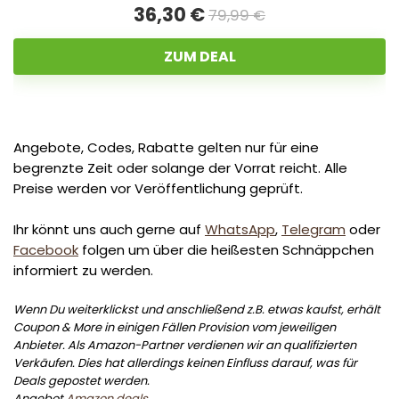
36,30 €
79,99 €
ZUM DEAL
Angebote, Codes, Rabatte gelten nur für eine
begrenzte Zeit oder solange der Vorrat reicht. Alle
Preise werden vor Veröffentlichung geprüft.
Ihr könnt uns auch gerne auf
WhatsApp
,
Telegram
oder
Facebook
folgen um über die heißesten Schnäppchen
informiert zu werden.
Wenn Du weiterklickst und anschließend z.B. etwas kaufst, erhält
Coupon & More in einigen Fällen Provision vom jeweiligen
Anbieter. Als Amazon-Partner verdienen wir an qualifizierten
Verkäufen. Dies hat allerdings keinen Einfluss darauf, was für
Deals gepostet werden.
Angebot
Amazon deals