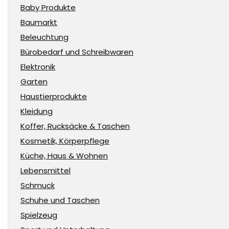
Baby Produkte
Baumarkt
Beleuchtung
Bürobedarf und Schreibwaren
Elektronik
Garten
Haustierprodukte
Kleidung
Koffer, Rucksäcke & Taschen
Kosmetik, Körperpflege
Küche, Haus & Wohnen
Lebensmittel
Schmuck
Schuhe und Taschen
Spielzeug