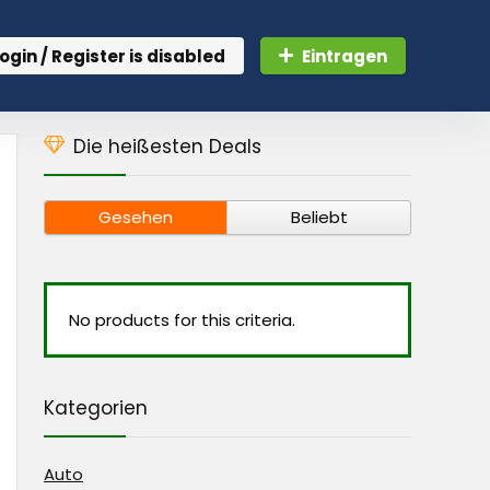
ogin / Register is disabled
Eintragen
Die heißesten Deals
Gesehen
Beliebt
No products for this criteria.
Kategorien
Auto