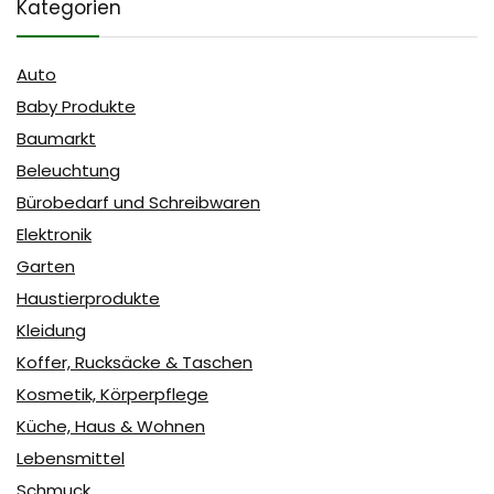
Kategorien
Auto
Baby Produkte
Baumarkt
Beleuchtung
Bürobedarf und Schreibwaren
Elektronik
Garten
Haustierprodukte
Kleidung
Koffer, Rucksäcke & Taschen
Kosmetik, Körperpflege
Küche, Haus & Wohnen
Lebensmittel
Schmuck