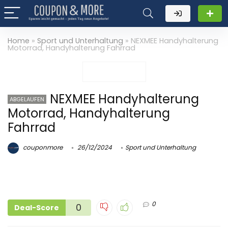
Home
»
Sport und Unterhaltung
»
NEXMEE Handyhalterung
Motorrad, Handyhalterung Fahrrad
NEXMEE Handyhalterung
ABGELAUFEN
Motorrad, Handyhalterung
Fahrrad
couponmore
26/12/2024
Sport und Unterhaltung
0
0
Deal-Score