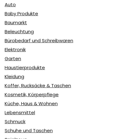
Auto
Baby Produkte
Baumarkt
Beleuchtung
Bürobedarf und Schreibwaren
Elektronik
Garten
Haustierprodukte
Kleidung
Koffer, Rucksäcke & Taschen
Kosmetik, Körperpflege
Küche, Haus & Wohnen
Lebensmittel
Schmuck
Schuhe und Taschen