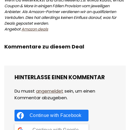
Wenn Du weiterklickst und anschließend z.B. etwas kaufst, erhält
Coupon & More in einigen Fällen Provision vom jeweiligen
Anbieter. Als Amazon-Partner verdienen wir an qualifizierten
Verkäufen. Dies hat allerdings keinen Einfluss darauf, was für
Deals gepostet werden.
Angebot
Amazon deals
Kommentare zu diesem Deal
HINTERLASSE EINEN KOMMENTAR
Du musst
angemeldet
sein, um einen
Kommentar abzugeben.
Continue with
Facebook
Continue with
Google