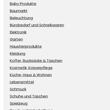
Baby Produkte
Baumarkt
Beleuchtung
Bürobedarf und Schreibwaren
Elektronik
Garten
Haustierprodukte
Kleidung
Koffer, Rucksäcke & Taschen
Kosmetik, Körperpflege
Küche, Haus & Wohnen
Lebensmittel
Schmuck
Schuhe und Taschen
Spielzeug