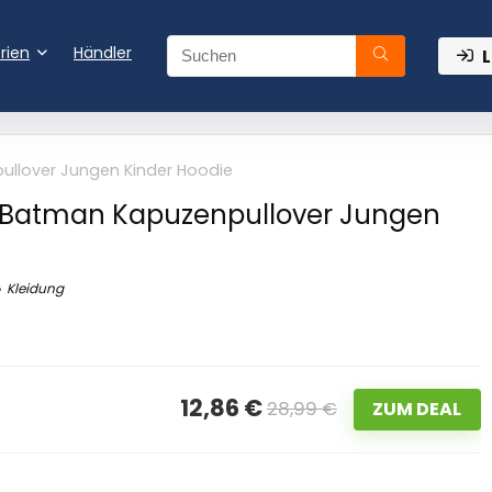
rien
Händler
L
llover Jungen Kinder Hoodie
Batman Kapuzenpullover Jungen
Kleidung
12,86 €
28,99 €
ZUM DEAL