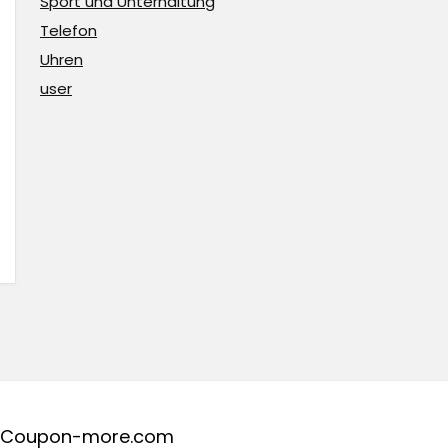
Sport und Unterhaltung
Telefon
Uhren
user
Coupon-more.com