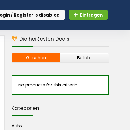
ogin / Register is disabled
Eintragen
Die heißesten Deals
Gesehen
Beliebt
No products for this criteria.
Kategorien
Auto