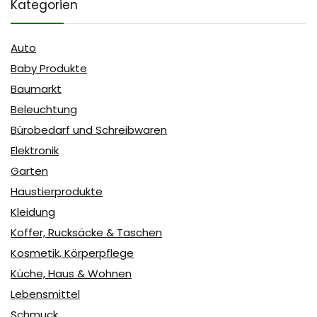
Kategorien
Auto
Baby Produkte
Baumarkt
Beleuchtung
Bürobedarf und Schreibwaren
Elektronik
Garten
Haustierprodukte
Kleidung
Koffer, Rucksäcke & Taschen
Kosmetik, Körperpflege
Küche, Haus & Wohnen
Lebensmittel
Schmuck