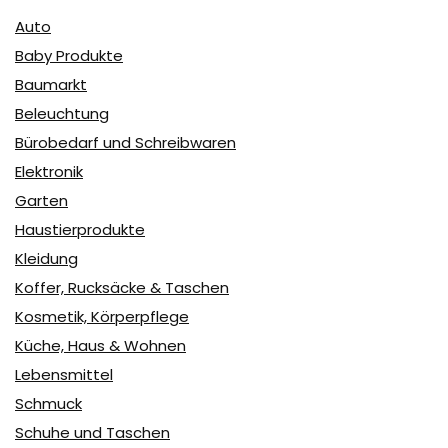
Auto
Baby Produkte
Baumarkt
Beleuchtung
Bürobedarf und Schreibwaren
Elektronik
Garten
Haustierprodukte
Kleidung
Koffer, Rucksäcke & Taschen
Kosmetik, Körperpflege
Küche, Haus & Wohnen
Lebensmittel
Schmuck
Schuhe und Taschen