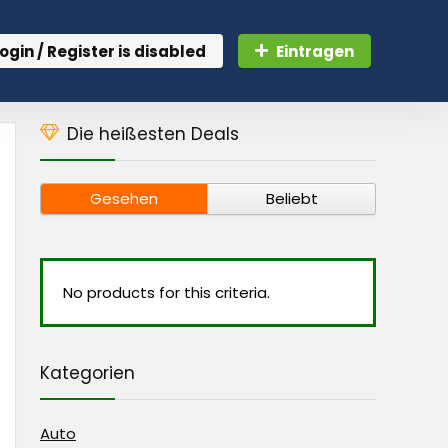
ogin / Register is disabled
Eintragen
Die heißesten Deals
Gesehen
Beliebt
No products for this criteria.
Kategorien
Auto