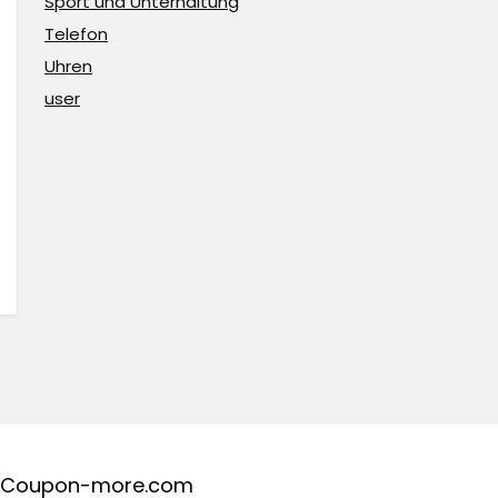
Sport und Unterhaltung
Telefon
Uhren
user
Coupon-more.com