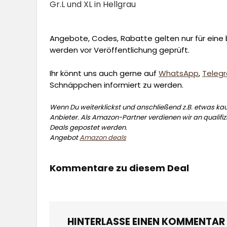
Gr.L und XL in Hellgrau
Angebote, Codes, Rabatte gelten nur für eine b
werden vor Veröffentlichung geprüft.
Ihr könnt uns auch gerne auf
WhatsApp
,
Teleg
Schnäppchen informiert zu werden.
Wenn Du weiterklickst und anschließend z.B. etwas kauf
Anbieter. Als Amazon-Partner verdienen wir an qualifizi
Deals gepostet werden.
Angebot
Amazon deals
Kommentare zu diesem Deal
HINTERLASSE EINEN KOMMENTAR