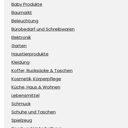
Baby Produkte
Baumarkt
Beleuchtung
Bürobedarf und Schreibwaren
Elektronik
Garten
Haustierprodukte
Kleidung
Koffer, Rucksäcke & Taschen
Kosmetik, Körperpflege
Küche, Haus & Wohnen
Lebensmittel
Schmuck
Schuhe und Taschen
Spielzeug