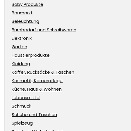
Baby Produkte
Baumarkt
Beleuchtung
Bürobedarf und Schreibwaren
Elektronik
Garten
Haustierprodukte
Kleidung
Koffer, Rucksäcke & Taschen
Kosmetik, Körperpflege
Küche, Haus & Wohnen
Lebensmittel
Schmuck
Schuhe und Taschen
Spielzeug