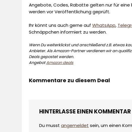
Angebote, Codes, Rabatte gelten nur für eine b
werden vor Veröffentlichung geprüft.
Ihr könnt uns auch gerne auf
WhatsApp
,
Teleg
Schnäppchen informiert zu werden.
Wenn Du weiterklickst und anschließend z.B. etwas kauf
Anbieter. Als Amazon-Partner verdienen wir an qualifizi
Deals gepostet werden.
Angebot
Amazon deals
Kommentare zu diesem Deal
HINTERLASSE EINEN KOMMENTAR
Du musst
angemeldet
sein, um einen Ko