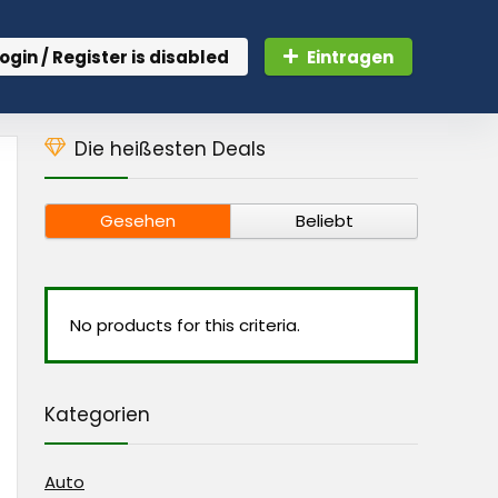
ogin / Register is disabled
Eintragen
Die heißesten Deals
Gesehen
Beliebt
No products for this criteria.
Kategorien
Auto