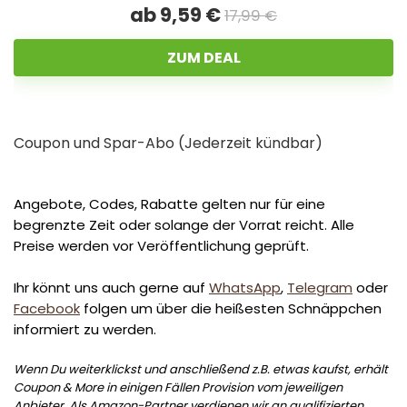
ab 9,59 €
17,99 €
ZUM DEAL
Coupon und Spar-Abo (Jederzeit kündbar)
Angebote, Codes, Rabatte gelten nur für eine
begrenzte Zeit oder solange der Vorrat reicht. Alle
Preise werden vor Veröffentlichung geprüft.
Ihr könnt uns auch gerne auf
WhatsApp
,
Telegram
oder
Facebook
folgen um über die heißesten Schnäppchen
informiert zu werden.
Wenn Du weiterklickst und anschließend z.B. etwas kaufst, erhält
Coupon & More in einigen Fällen Provision vom jeweiligen
Anbieter. Als Amazon-Partner verdienen wir an qualifizierten