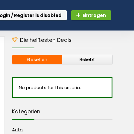
ogin / Register is disabled
Eintragen
Die heißesten Deals
Gesehen
Beliebt
No products for this criteria.
Kategorien
Auto