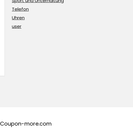
Sport und Unterhaltung
Telefon
Uhren
user
Coupon-more.com