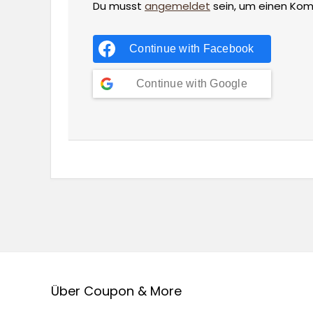
Du musst
angemeldet
sein, um einen Ko
Continue with
Facebook
Continue with
Google
Über Coupon & More