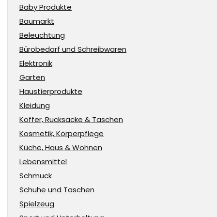
Baby Produkte
Baumarkt
Beleuchtung
Bürobedarf und Schreibwaren
Elektronik
Garten
Haustierprodukte
Kleidung
Koffer, Rucksäcke & Taschen
Kosmetik, Körperpflege
Küche, Haus & Wohnen
Lebensmittel
Schmuck
Schuhe und Taschen
Spielzeug