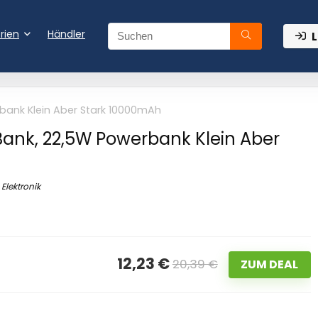
rien
Händler
L
rbank Klein Aber Stark 10000mAh
Bank, 22,5W Powerbank Klein Aber
Elektronik
12,23 €
20,39 €
ZUM DEAL