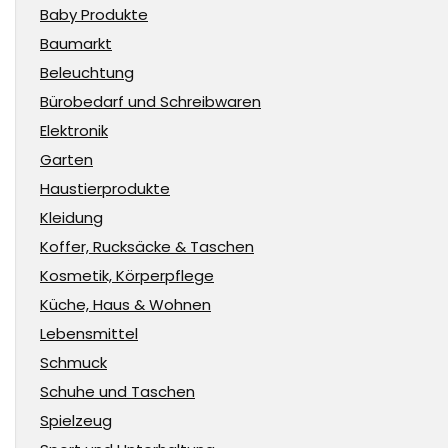
Baby Produkte
Baumarkt
Beleuchtung
Bürobedarf und Schreibwaren
Elektronik
Garten
Haustierprodukte
Kleidung
Koffer, Rucksäcke & Taschen
Kosmetik, Körperpflege
Küche, Haus & Wohnen
Lebensmittel
Schmuck
Schuhe und Taschen
Spielzeug