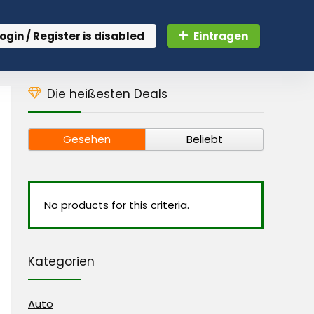
ogin / Register is disabled
Eintragen
Die heißesten Deals
Gesehen
Beliebt
No products for this criteria.
Kategorien
Auto