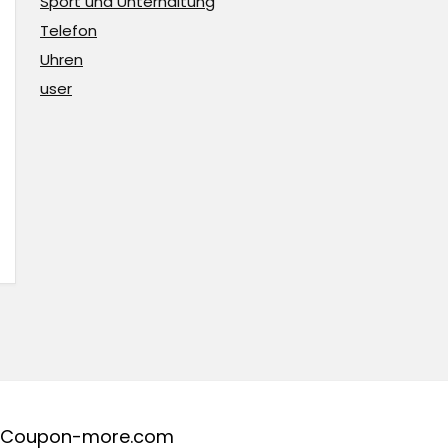
Sport und Unterhaltung
Telefon
Uhren
user
Coupon-more.com