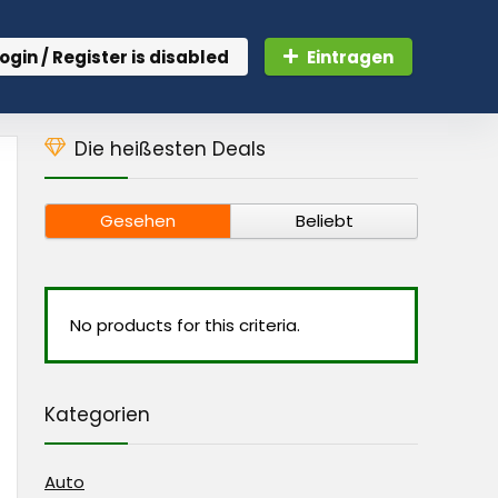
ogin / Register is disabled
Eintragen
Die heißesten Deals
Gesehen
Beliebt
No products for this criteria.
Kategorien
Auto