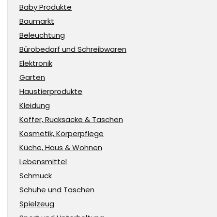
Baby Produkte
Baumarkt
Beleuchtung
Bürobedarf und Schreibwaren
Elektronik
Garten
Haustierprodukte
Kleidung
Koffer, Rucksäcke & Taschen
Kosmetik, Körperpflege
Küche, Haus & Wohnen
Lebensmittel
Schmuck
Schuhe und Taschen
Spielzeug