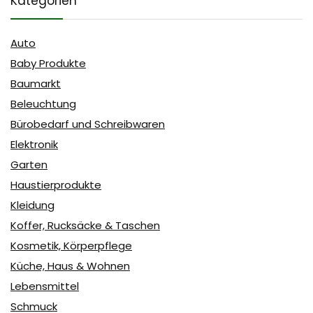
Kategorien
Auto
Baby Produkte
Baumarkt
Beleuchtung
Bürobedarf und Schreibwaren
Elektronik
Garten
Haustierprodukte
Kleidung
Koffer, Rucksäcke & Taschen
Kosmetik, Körperpflege
Küche, Haus & Wohnen
Lebensmittel
Schmuck