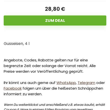
28,80 €
ZUM DEAL
Gusseisen, 4 l
Angebote, Codes, Rabatte gelten nur für eine
begrenzte Zeit oder solange der Vorrat reicht. Alle
Preise werden vor Veröffentlichung geprüft.
Ihr könnt uns auch gerne auf
WhatsApp
,
Telegram
oder
Facebook
folgen um über die heißesten Schnäppchen
informiert zu werden.
Wenn Du weiterklickst und anschließend z.B. etwas kaufst, erhält
Coupon & More in einigen Fällen Provision vom jeweiligen