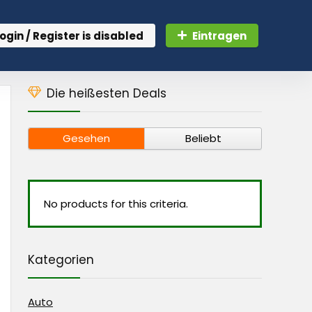
ogin / Register is disabled
Eintragen
Die heißesten Deals
Gesehen
Beliebt
No products for this criteria.
Kategorien
Auto