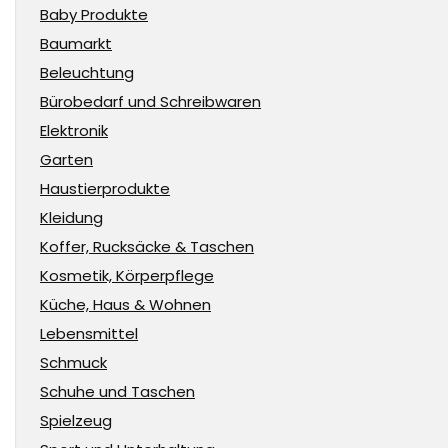
Baby Produkte
Baumarkt
Beleuchtung
Bürobedarf und Schreibwaren
Elektronik
Garten
Haustierprodukte
Kleidung
Koffer, Rucksäcke & Taschen
Kosmetik, Körperpflege
Küche, Haus & Wohnen
Lebensmittel
Schmuck
Schuhe und Taschen
Spielzeug