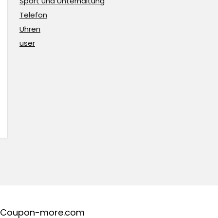
Sport und Unterhaltung
Telefon
Uhren
user
Coupon-more.com