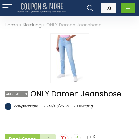
Home
»
Kleidung
»
ONLY Damen Jeanshose
ONLY Damen Jeanshose
ABGELAUFEN
couponmore
03/01/2025
Kleidung
0
0