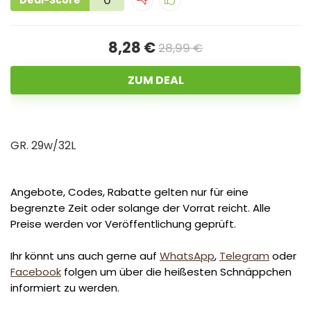
Deal-Score
8,28 €
28,99 €
ZUM DEAL
GR. 29w/32L
Angebote, Codes, Rabatte gelten nur für eine
begrenzte Zeit oder solange der Vorrat reicht. Alle
Preise werden vor Veröffentlichung geprüft.
Ihr könnt uns auch gerne auf
WhatsApp
,
Telegram
oder
Facebook
folgen um über die heißesten Schnäppchen
informiert zu werden.