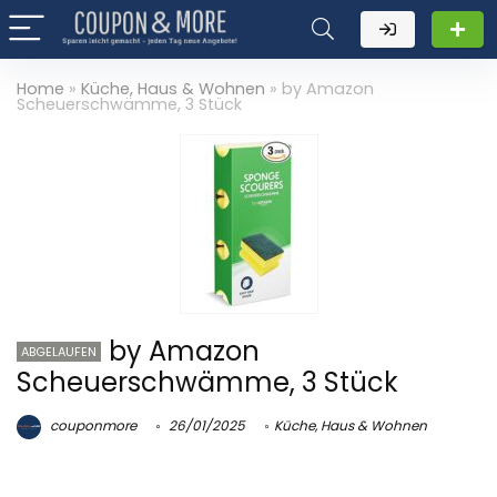
Home
»
Küche, Haus & Wohnen
»
by Amazon
Scheuerschwämme, 3 Stück
by Amazon
ABGELAUFEN
Scheuerschwämme, 3 Stück
couponmore
26/01/2025
Küche, Haus & Wohnen