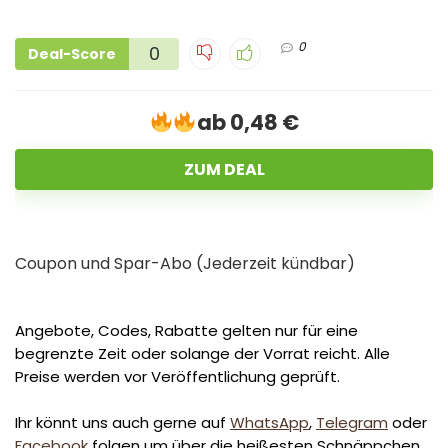
0
0
Deal-Score
ab 0,48 €
ZUM DEAL
Coupon und Spar-Abo (Jederzeit kündbar)
Angebote, Codes, Rabatte gelten nur für eine
begrenzte Zeit oder solange der Vorrat reicht. Alle
Preise werden vor Veröffentlichung geprüft.
Ihr könnt uns auch gerne auf
WhatsApp
,
Telegram
oder
Facebook
folgen um über die heißesten Schnäppchen