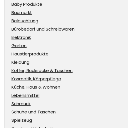
Baby Produkte
Baumarkt
Beleuchtung
Bürobedarf und Schreibwaren
Elektronik
Garten
Haustierprodukte
Kleidung
Koffer, Rucksäcke & Taschen
Kosmetik, Körperpflege
Küche, Haus & Wohnen
Lebensmittel
Schmuck
Schuhe und Taschen
Spielzeug