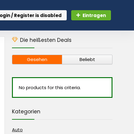
ogin / Register is disabled
Eintragen
Die heißesten Deals
Gesehen
Beliebt
No products for this criteria.
Kategorien
Auto