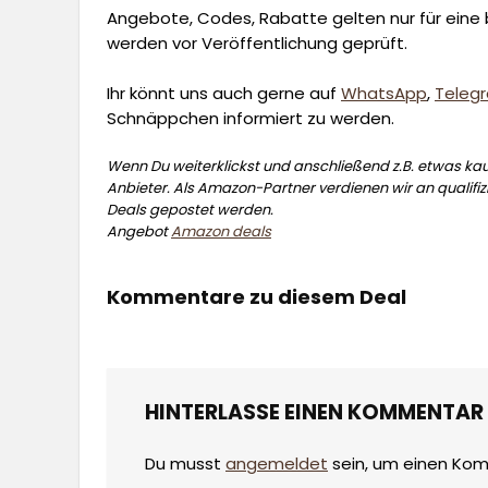
Angebote, Codes, Rabatte gelten nur für eine b
werden vor Veröffentlichung geprüft.
Ihr könnt uns auch gerne auf
WhatsApp
,
Teleg
Schnäppchen informiert zu werden.
Wenn Du weiterklickst und anschließend z.B. etwas kauf
Anbieter. Als Amazon-Partner verdienen wir an qualifizi
Deals gepostet werden.
Angebot
Amazon deals
Kommentare zu diesem Deal
HINTERLASSE EINEN KOMMENTAR
Du musst
angemeldet
sein, um einen Ko