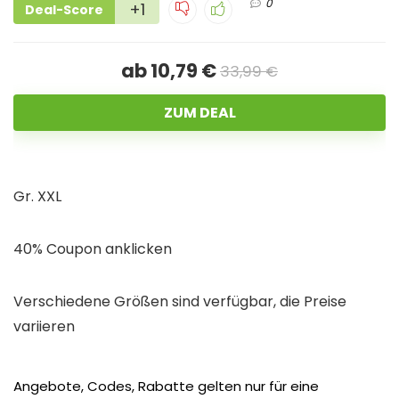
0
+1
Deal-Score
ab 10,79 €
33,99 €
ZUM DEAL
Gr. XXL
40% Coupon anklicken
Verschiedene Größen sind verfügbar, die Preise
variieren
Angebote, Codes, Rabatte gelten nur für eine