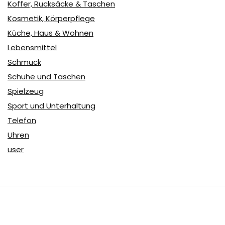
Koffer, Rucksäcke & Taschen
Kosmetik, Körperpflege
Küche, Haus & Wohnen
Lebensmittel
Schmuck
Schuhe und Taschen
Spielzeug
Sport und Unterhaltung
Telefon
Uhren
user
Über Coupon & More