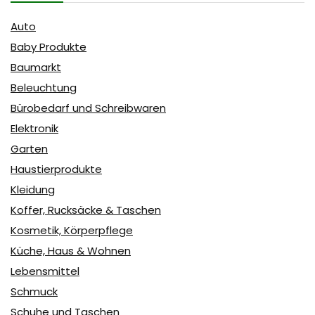
Auto
Baby Produkte
Baumarkt
Beleuchtung
Bürobedarf und Schreibwaren
Elektronik
Garten
Haustierprodukte
Kleidung
Koffer, Rucksäcke & Taschen
Kosmetik, Körperpflege
Küche, Haus & Wohnen
Lebensmittel
Schmuck
Schuhe und Taschen