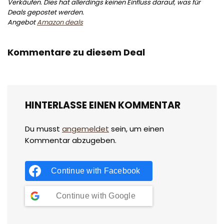
Verkäufen. Dies hat allerdings keinen Einfluss darauf, was für
Deals gepostet werden.
Angebot
Amazon deals
Kommentare zu diesem Deal
HINTERLASSE EINEN KOMMENTAR
Du musst
angemeldet
sein, um einen
Kommentar abzugeben.
Continue with
Facebook
Continue with
Google