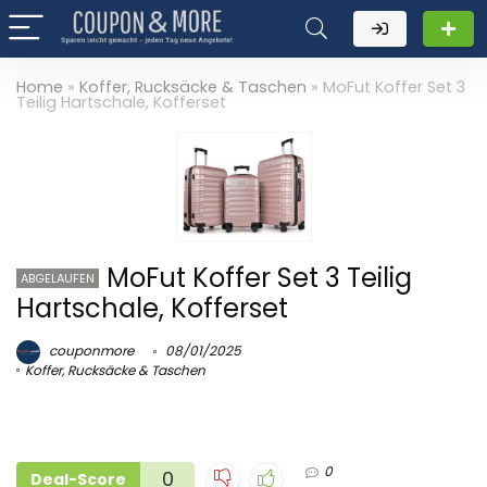
Home
»
Koffer, Rucksäcke & Taschen
»
MoFut Koffer Set 3
Teilig Hartschale, Kofferset
MoFut Koffer Set 3 Teilig
ABGELAUFEN
Hartschale, Kofferset
couponmore
08/01/2025
Koffer, Rucksäcke & Taschen
0
0
Deal-Score