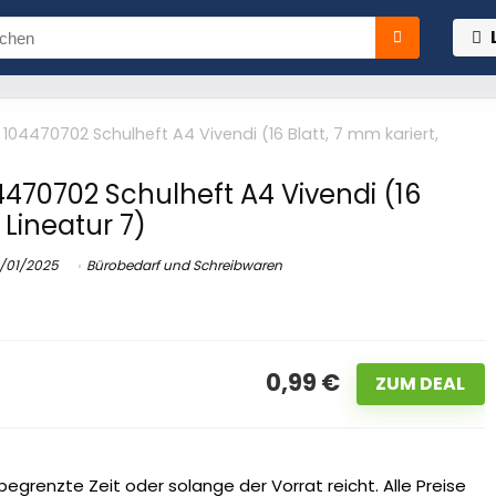
104470702 Schulheft A4 Vivendi (16 Blatt, 7 mm kariert,
470702 Schulheft A4 Vivendi (16
 Lineatur 7)
/01/2025
Bürobedarf und Schreibwaren
0,99 €
ZUM DEAL
egrenzte Zeit oder solange der Vorrat reicht. Alle Preise