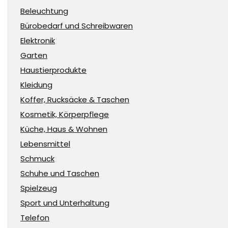
Beleuchtung
Bürobedarf und Schreibwaren
Elektronik
Garten
Haustierprodukte
Kleidung
Koffer, Rucksäcke & Taschen
Kosmetik, Körperpflege
Küche, Haus & Wohnen
Lebensmittel
Schmuck
Schuhe und Taschen
Spielzeug
Sport und Unterhaltung
Telefon