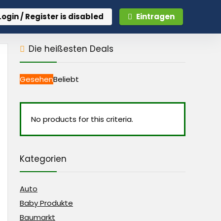
Login / Register is disabled
Eintragen
Die heißesten Deals
Gesehen
Beliebt
No products for this criteria.
Kategorien
Auto
Baby Produkte
Baumarkt