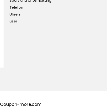
Sport und Unterhaltung
Telefon
Uhren
user
Coupon-more.com