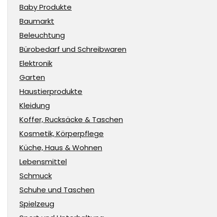
Baby Produkte
Baumarkt
Beleuchtung
Bürobedarf und Schreibwaren
Elektronik
Garten
Haustierprodukte
Kleidung
Koffer, Rucksäcke & Taschen
Kosmetik, Körperpflege
Küche, Haus & Wohnen
Lebensmittel
Schmuck
Schuhe und Taschen
Spielzeug