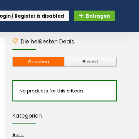
ogin / Register is disabled
Eintragen
Die heißesten Deals
Gesehen
Beliebt
No products for this criteria.
Kategorien
Auto