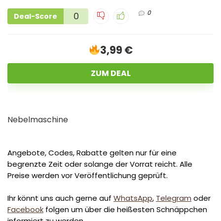
0
0
Deal-Score
3,99 €
ZUM DEAL
Nebelmaschine
Angebote, Codes, Rabatte gelten nur für eine
begrenzte Zeit oder solange der Vorrat reicht. Alle
Preise werden vor Veröffentlichung geprüft.
Ihr könnt uns auch gerne auf
WhatsApp
,
Telegram
oder
Facebook
folgen um über die heißesten Schnäppchen
informiert zu werden.