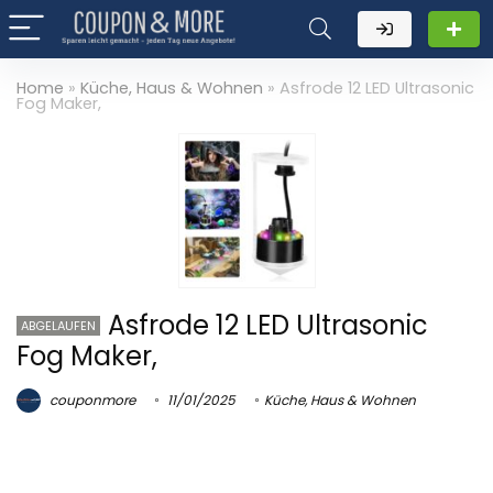
Home
»
Küche, Haus & Wohnen
»
Asfrode 12 LED Ultrasonic
Fog Maker,
Asfrode 12 LED Ultrasonic
ABGELAUFEN
Fog Maker,
couponmore
11/01/2025
Küche, Haus & Wohnen