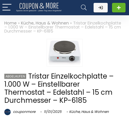
Home
»
Küche, Haus & Wohnen
»
Tristar Einzelkochplatte
– 1.000 W – Einstellbarer Thermostat – Edelstahl – 15 cm
Durchmesser – KP-6185
Tristar Einzelkochplatte –
ABGELAUFEN
1.000 W – Einstellbarer
Thermostat – Edelstahl – 15 cm
Durchmesser – KP-6185
couponmore
11/01/2025
Küche, Haus & Wohnen