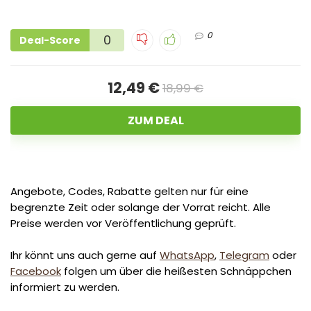
0
0
Deal-Score
12,49 €
18,99 €
ZUM DEAL
Angebote, Codes, Rabatte gelten nur für eine
begrenzte Zeit oder solange der Vorrat reicht. Alle
Preise werden vor Veröffentlichung geprüft.
Ihr könnt uns auch gerne auf
WhatsApp
,
Telegram
oder
Facebook
folgen um über die heißesten Schnäppchen
informiert zu werden.