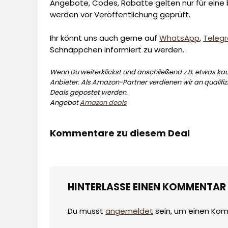
Angebote, Codes, Rabatte gelten nur für eine b
werden vor Veröffentlichung geprüft.
Ihr könnt uns auch gerne auf
WhatsApp
,
Teleg
Schnäppchen informiert zu werden.
Wenn Du weiterklickst und anschließend z.B. etwas kauf
Anbieter. Als Amazon-Partner verdienen wir an qualifizi
Deals gepostet werden.
Angebot
Amazon deals
Kommentare zu diesem Deal
HINTERLASSE EINEN KOMMENTAR
Du musst
angemeldet
sein, um einen Ko