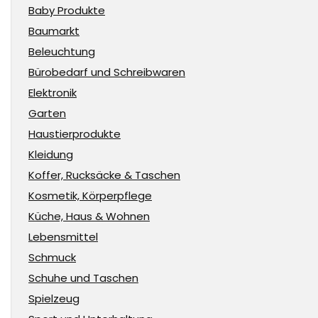
Baby Produkte
Baumarkt
Beleuchtung
Bürobedarf und Schreibwaren
Elektronik
Garten
Haustierprodukte
Kleidung
Koffer, Rucksäcke & Taschen
Kosmetik, Körperpflege
Küche, Haus & Wohnen
Lebensmittel
Schmuck
Schuhe und Taschen
Spielzeug