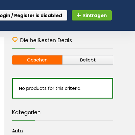
ogin / Register is disabled
Eintragen
Die heißesten Deals
Gesehen
Beliebt
No products for this criteria.
Kategorien
Auto