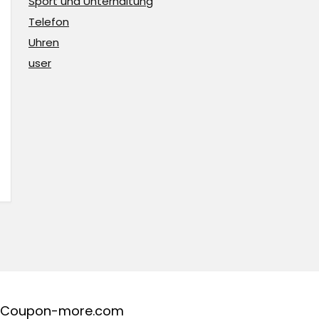
Sport und Unterhaltung
Telefon
Uhren
user
Coupon-more.com