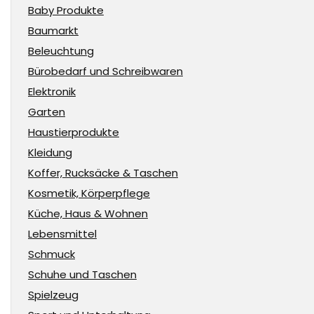
Baby Produkte
Baumarkt
Beleuchtung
Bürobedarf und Schreibwaren
Elektronik
Garten
Haustierprodukte
Kleidung
Koffer, Rucksäcke & Taschen
Kosmetik, Körperpflege
Küche, Haus & Wohnen
Lebensmittel
Schmuck
Schuhe und Taschen
Spielzeug