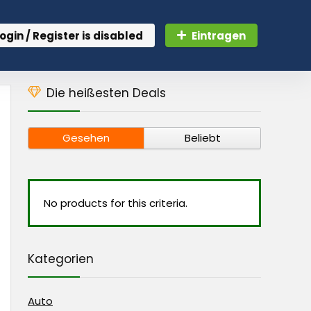
ogin / Register is disabled
Eintragen
Die heißesten Deals
Gesehen
Beliebt
No products for this criteria.
Kategorien
Auto