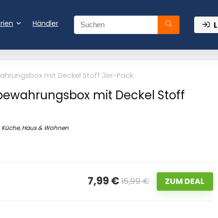
rien
Händler
L
hrungsbox mit Deckel Stoff 3er-Pack
bewahrungsbox mit Deckel Stoff
Küche, Haus & Wohnen
7,99 €
15,99 €
ZUM DEAL