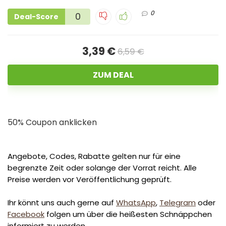
0
0
Deal-Score
3,39 €
6,59 €
ZUM DEAL
50% Coupon anklicken
Angebote, Codes, Rabatte gelten nur für eine
begrenzte Zeit oder solange der Vorrat reicht. Alle
Preise werden vor Veröffentlichung geprüft.
Ihr könnt uns auch gerne auf
WhatsApp
,
Telegram
oder
Facebook
folgen um über die heißesten Schnäppchen
informiert zu werden.