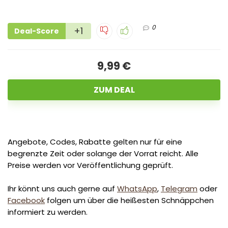
0
+1
Deal-Score
9,99 €
ZUM DEAL
Angebote, Codes, Rabatte gelten nur für eine
begrenzte Zeit oder solange der Vorrat reicht. Alle
Preise werden vor Veröffentlichung geprüft.
Ihr könnt uns auch gerne auf
WhatsApp
,
Telegram
oder
Facebook
folgen um über die heißesten Schnäppchen
informiert zu werden.