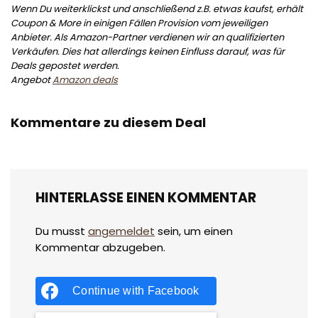
Wenn Du weiterklickst und anschließend z.B. etwas kaufst, erhält
Coupon & More in einigen Fällen Provision vom jeweiligen
Anbieter. Als Amazon-Partner verdienen wir an qualifizierten
Verkäufen. Dies hat allerdings keinen Einfluss darauf, was für
Deals gepostet werden.
Angebot
Amazon deals
Kommentare zu diesem Deal
HINTERLASSE EINEN KOMMENTAR
Du musst
angemeldet
sein, um einen
Kommentar abzugeben.
Continue with
Facebook