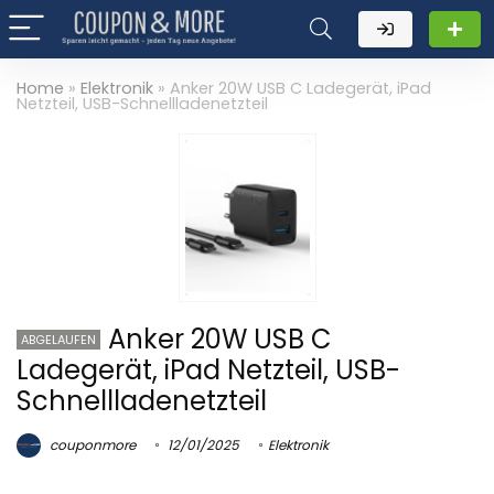
Home
»
Elektronik
»
Anker 20W USB C Ladegerät, iPad
Netzteil, USB-Schnellladenetzteil
Anker 20W USB C
ABGELAUFEN
Ladegerät, iPad Netzteil, USB-
Schnellladenetzteil
couponmore
12/01/2025
Elektronik