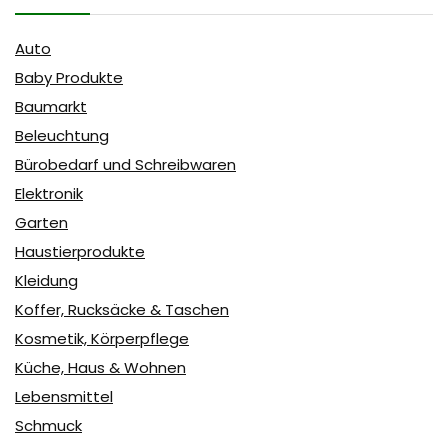
Auto
Baby Produkte
Baumarkt
Beleuchtung
Bürobedarf und Schreibwaren
Elektronik
Garten
Haustierprodukte
Kleidung
Koffer, Rucksäcke & Taschen
Kosmetik, Körperpflege
Küche, Haus & Wohnen
Lebensmittel
Schmuck