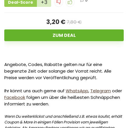
0
+3
Deal-Score
3,20 €
7,80 €
ZUM DEAL
Angebote, Codes, Rabatte gelten nur für eine
begrenzte Zeit oder solange der Vorrat reicht. Alle
Preise werden vor Veröffentlichung geprüft.
Ihr könnt uns auch gerne auf
WhatsApp
,
Telegram
oder
Facebook
folgen um über die heißesten Schnäppchen
informiert zu werden.
Wenn Du weiterklickst und anschließend z.B. etwas kaufst, erhält
Coupon & More in einigen Fällen Provision vom jeweiligen
Anbieter. Als Amazon-Partner verdienen wir an qualifizierten