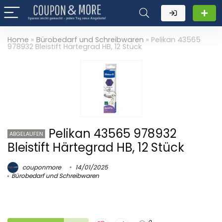
Home
»
Bürobedarf und Schreibwaren
»
Pelikan 43565
978932 Bleistift Härtegrad HB, 12 Stück
Pelikan 43565 978932
ABGELAUFEN
Bleistift Härtegrad HB, 12 Stück
couponmore
14/01/2025
Bürobedarf und Schreibwaren