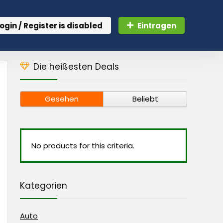
ogin / Register is disabled
Eintragen
Die heißesten Deals
Gesehen
Beliebt
No products for this criteria.
Kategorien
Auto