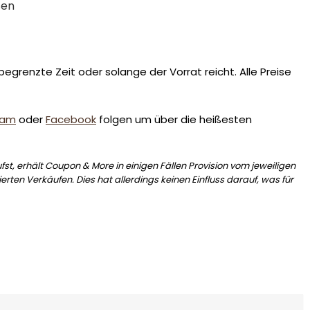
ßen
egrenzte Zeit oder solange der Vorrat reicht. Alle Preise
ram
oder
Facebook
folgen um über die heißesten
st, erhält Coupon & More in einigen Fällen Provision vom jeweiligen
erten Verkäufen. Dies hat allerdings keinen Einfluss darauf, was für