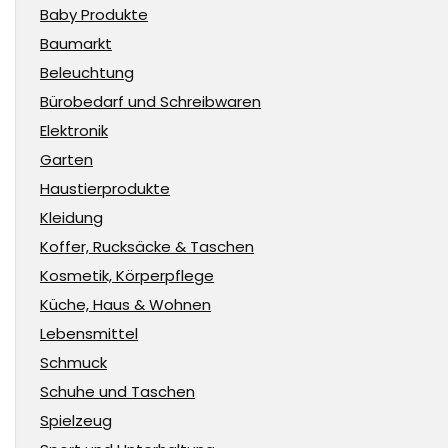
Baby Produkte
Baumarkt
Beleuchtung
Bürobedarf und Schreibwaren
Elektronik
Garten
Haustierprodukte
Kleidung
Koffer, Rucksäcke & Taschen
Kosmetik, Körperpflege
Küche, Haus & Wohnen
Lebensmittel
Schmuck
Schuhe und Taschen
Spielzeug