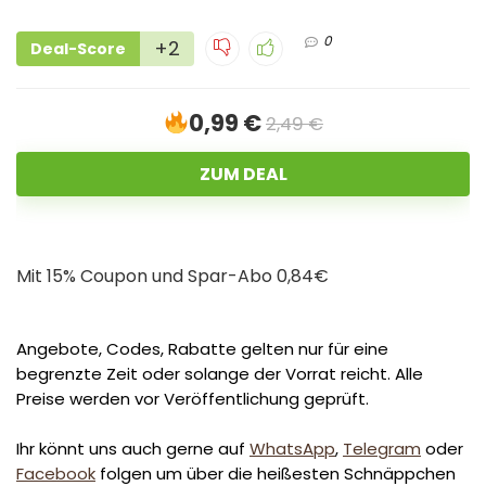
0
+2
Deal-Score
0,99 €
2,49 €
ZUM DEAL
Mit 15% Coupon und Spar-Abo 0,84€
Angebote, Codes, Rabatte gelten nur für eine
begrenzte Zeit oder solange der Vorrat reicht. Alle
Preise werden vor Veröffentlichung geprüft.
Ihr könnt uns auch gerne auf
WhatsApp
,
Telegram
oder
Facebook
folgen um über die heißesten Schnäppchen