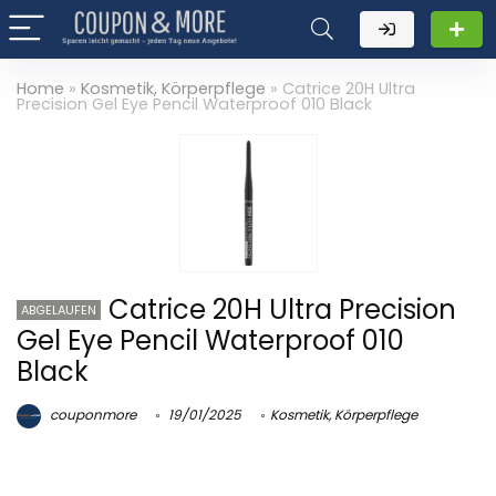
Home
»
Kosmetik, Körperpflege
»
Catrice 20H Ultra
Precision Gel Eye Pencil Waterproof 010 Black
Catrice 20H Ultra Precision
ABGELAUFEN
Gel Eye Pencil Waterproof 010
Black
couponmore
19/01/2025
Kosmetik, Körperpflege