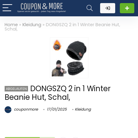
Home
»
Kleidung
»
DONGSZQ 2 in 1 Winter Beanie Hut,
Schal,
DONGSZQ 2 in 1 Winter
ABGELAUFEN
Beanie Hut, Schal,
couponmore
17/01/2025
Kleidung