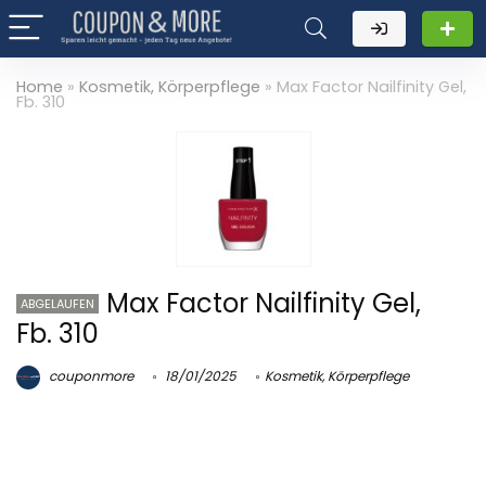
Home
»
Kosmetik, Körperpflege
»
Max Factor Nailfinity Gel,
Fb. 310
Max Factor Nailfinity Gel,
ABGELAUFEN
Fb. 310
couponmore
18/01/2025
Kosmetik, Körperpflege