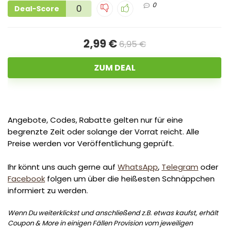
0
0
Deal-Score
2,99 €
6,95 €
ZUM DEAL
Angebote, Codes, Rabatte gelten nur für eine
begrenzte Zeit oder solange der Vorrat reicht. Alle
Preise werden vor Veröffentlichung geprüft.
Ihr könnt uns auch gerne auf
WhatsApp
,
Telegram
oder
Facebook
folgen um über die heißesten Schnäppchen
informiert zu werden.
Wenn Du weiterklickst und anschließend z.B. etwas kaufst, erhält
Coupon & More in einigen Fällen Provision vom jeweiligen