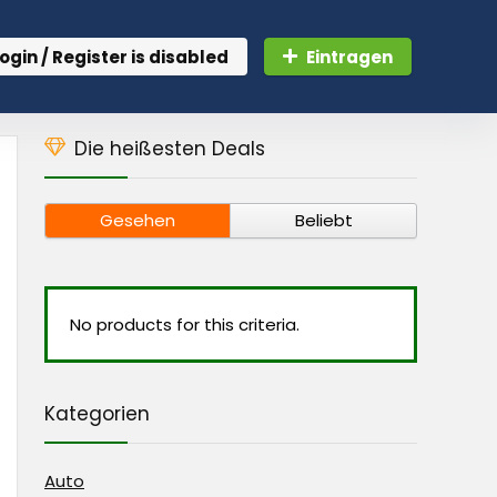
ogin / Register is disabled
Eintragen
Die heißesten Deals
Gesehen
Beliebt
No products for this criteria.
Kategorien
Auto