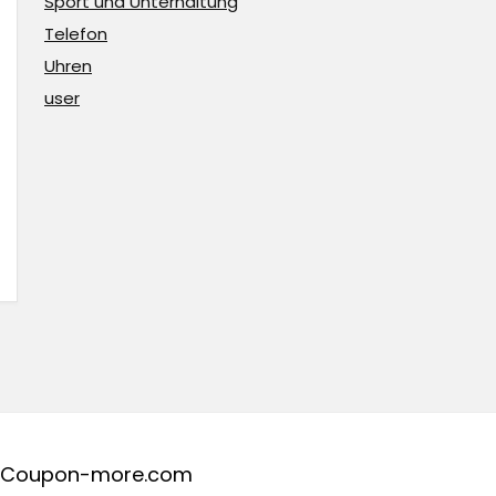
Sport und Unterhaltung
Telefon
Uhren
user
Coupon-more.com