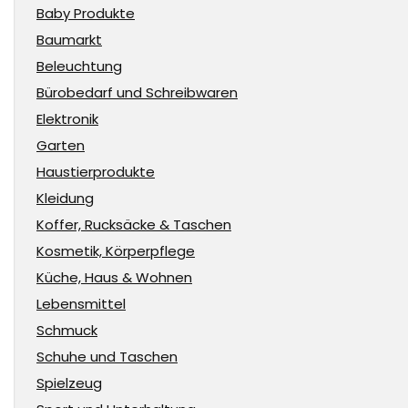
Baby Produkte
Baumarkt
Beleuchtung
Bürobedarf und Schreibwaren
Elektronik
Garten
Haustierprodukte
Kleidung
Koffer, Rucksäcke & Taschen
Kosmetik, Körperpflege
Küche, Haus & Wohnen
Lebensmittel
Schmuck
Schuhe und Taschen
Spielzeug