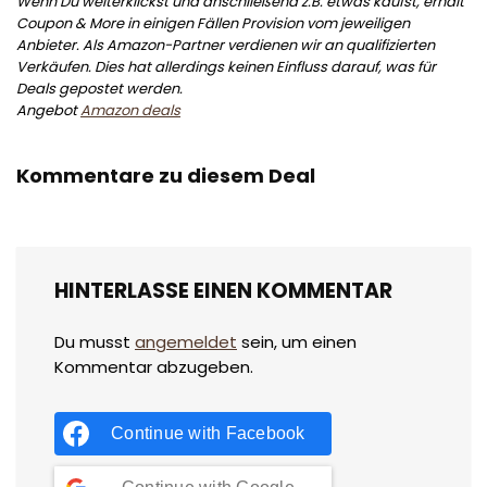
Wenn Du weiterklickst und anschließend z.B. etwas kaufst, erhält
Coupon & More in einigen Fällen Provision vom jeweiligen
Anbieter. Als Amazon-Partner verdienen wir an qualifizierten
Verkäufen. Dies hat allerdings keinen Einfluss darauf, was für
Deals gepostet werden.
Angebot
Amazon deals
Kommentare zu diesem Deal
HINTERLASSE EINEN KOMMENTAR
Du musst
angemeldet
sein, um einen
Kommentar abzugeben.
Continue with
Facebook