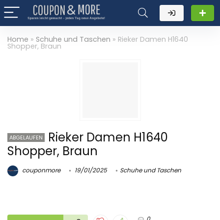
Home
»
Schuhe und Taschen
»
Rieker Damen H1640
Shopper, Braun
Rieker Damen H1640
ABGELAUFEN
Shopper, Braun
couponmore
19/01/2025
Schuhe und Taschen
0