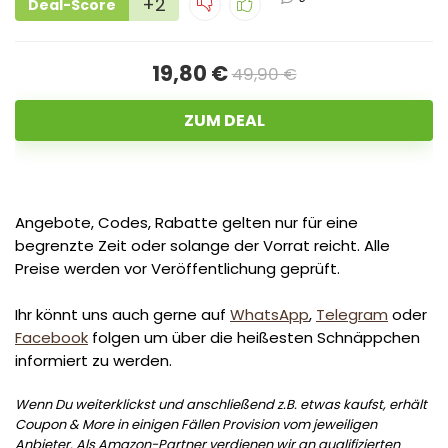
+2
Deal-Score
19,80 €
49,90 €
ZUM DEAL
Angebote, Codes, Rabatte gelten nur für eine
begrenzte Zeit oder solange der Vorrat reicht. Alle
Preise werden vor Veröffentlichung geprüft.
Ihr könnt uns auch gerne auf
WhatsApp
,
Telegram
oder
Facebook
folgen um über die heißesten Schnäppchen
informiert zu werden.
Wenn Du weiterklickst und anschließend z.B. etwas kaufst, erhält
Coupon & More in einigen Fällen Provision vom jeweiligen
Anbieter. Als Amazon-Partner verdienen wir an qualifizierten