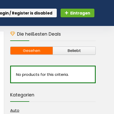
ogin / Register is disabled
Eintragen
Die heißesten Deals
Gesehen
Beliebt
No products for this criteria.
Kategorien
Auto