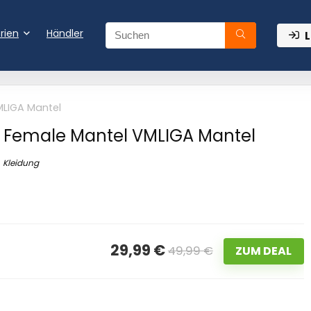
rien
Händler
L
LIGA Mantel
Female Mantel VMLIGA Mantel
Kleidung
29,99 €
49,99 €
ZUM DEAL