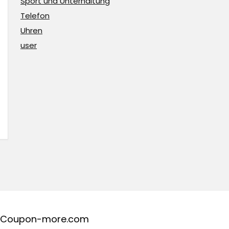
Sport und Unterhaltung
Telefon
Uhren
user
Coupon-more.com