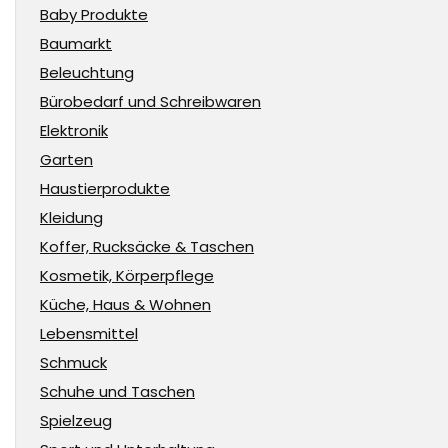
Baby Produkte
Baumarkt
Beleuchtung
Bürobedarf und Schreibwaren
Elektronik
Garten
Haustierprodukte
Kleidung
Koffer, Rucksäcke & Taschen
Kosmetik, Körperpflege
Küche, Haus & Wohnen
Lebensmittel
Schmuck
Schuhe und Taschen
Spielzeug