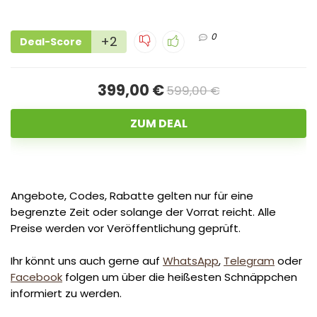
0
+2
Deal-Score
399,00 €
599,00 €
ZUM DEAL
Angebote, Codes, Rabatte gelten nur für eine
begrenzte Zeit oder solange der Vorrat reicht. Alle
Preise werden vor Veröffentlichung geprüft.
Ihr könnt uns auch gerne auf
WhatsApp
,
Telegram
oder
Facebook
folgen um über die heißesten Schnäppchen
informiert zu werden.