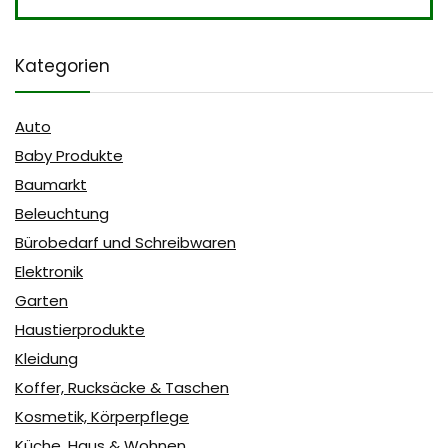
Kategorien
Auto
Baby Produkte
Baumarkt
Beleuchtung
Bürobedarf und Schreibwaren
Elektronik
Garten
Haustierprodukte
Kleidung
Koffer, Rucksäcke & Taschen
Kosmetik, Körperpflege
Küche, Haus & Wohnen