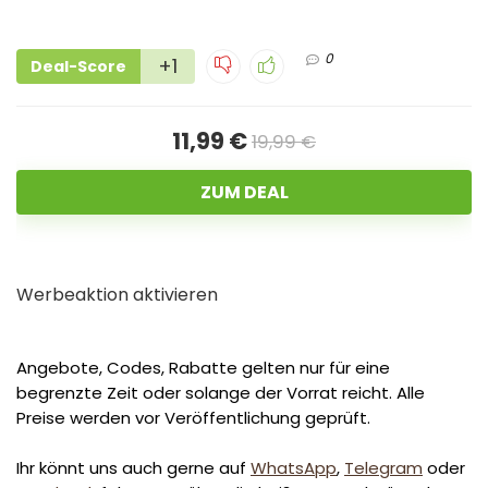
0
+1
Deal-Score
11,99 €
19,99 €
ZUM DEAL
Werbeaktion aktivieren
Angebote, Codes, Rabatte gelten nur für eine
begrenzte Zeit oder solange der Vorrat reicht. Alle
Preise werden vor Veröffentlichung geprüft.
Ihr könnt uns auch gerne auf
WhatsApp
,
Telegram
oder