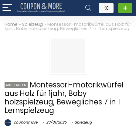
Home
»
Spielzeug
»
Montessori-motorikwürfel aus Holz für
1jahr, Baby holzspielzeug, Bewegliches 7 in 1 Lernspielzeug
Montessori-motorikwürfel
ABGELAUFEN
aus Holz für 1jahr, Baby
holzspielzeug, Bewegliches 7 in 1
Lernspielzeug
couponmore
23/01/2025
Spielzeug