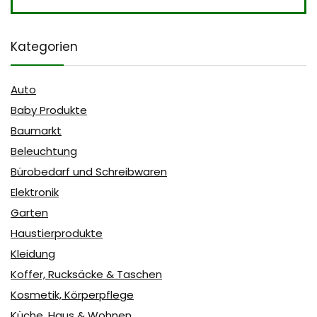
Kategorien
Auto
Baby Produkte
Baumarkt
Beleuchtung
Bürobedarf und Schreibwaren
Elektronik
Garten
Haustierprodukte
Kleidung
Koffer, Rucksäcke & Taschen
Kosmetik, Körperpflege
Küche, Haus & Wohnen