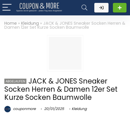
Home
»
Kleidung
»
JACK & JONES Sneaker Socken Herren &
Damen 12er Set Kurze Socken Baumwolle
JACK & JONES Sneaker
ABGELAUFEN
Socken Herren & Damen 12er Set
Kurze Socken Baumwolle
couponmore
20/01/2025
Kleidung