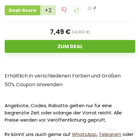
0
+2
Deal-Score
7,49 €
14,99 €
ZUM DEAL
Erhältlich in verschiedenen Farben und Größen
50% Coupon anwenden
Angebote, Codes, Rabatte gelten nur für eine
begrenzte Zeit oder solange der Vorrat reicht. Alle
Preise werden vor Veröffentlichung geprüft.
Ihr könnt uns auch gerne auf
WhatsApp
,
Telegram
oder